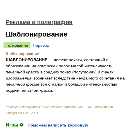
Реклама и полиграфия
Шаблонирование
Толкование
Перевод
Шаблонирование
ШАБЛОНИРОВАНИЕ
— дефект печати, состоящий в
образовании на
оттисках
полос малой интенсивности
печатной краски
в средних тонах (
полутонах
) и
тенях
изображения
; возникает вследствие неудачного сочетания на
печатной форме
зон с малой и большой интенсивностью
подачи печатной краски.
Реклама и полиграфия: опыт словаря-справочника.— М.: Гелла-принт
.
Стефанов С.И.
.
2004
.
Игры ⚽
Поможем написать курсовую