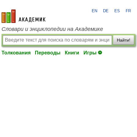
EN
DE
ES
FR
academic.ru
Словари и энциклопедии на Академике
Найти!
Толкования
Переводы
Книги
Игры ⚽