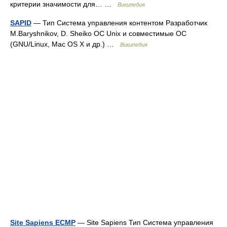
критерии значимости для… …
Википедия
SAPID
— Тип Система управления контентом Разработчик
M.Baryshnikov, D. Sheiko ОС Unix и совместимые ОС
(GNU/Linux, Mac OS X и др.) …
Википедия
Site Sapiens ECMP
— Site Sapiens Тип Система управления