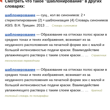
Смотреть что такое "Шаблонирование" в других
словарях:
шаблонирование
— сущ., кол во синонимов: 2 •
стереотипирование (2) • шаблонизация (4) Словарь синонимов
ASIS. В.Н. Тришин. 2013 …
Словарь синонимов
шаблонирование
— Образование на оттисках полос краски в
средних тонах и тенях изображения, возникает из за
неудачного расположения на печатной форме зон с малой и
большой интенсивностью подачи краски. Взаимодействие
увлажняющего раствора с таким слоем краски… …
Справочник
технического переводчика
шаблонирование
— Образование на оттисках полос краски в
средних тонах и тенях изображения, возникает из за
неудачного расположения на печатной форме зон с малой и
большой интенсивностью подачи краски. Взаимодействие
увлажняющего раствора с таким слоем краски… …
Краткий
толковый словарь по полиграфии